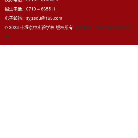
招生电话：0719 – 8655111
电子邮箱：syjzedu@163.com
© 2023 十堰京中实验学校 版权所有
ICP备案：鄂ICP备19023678
号