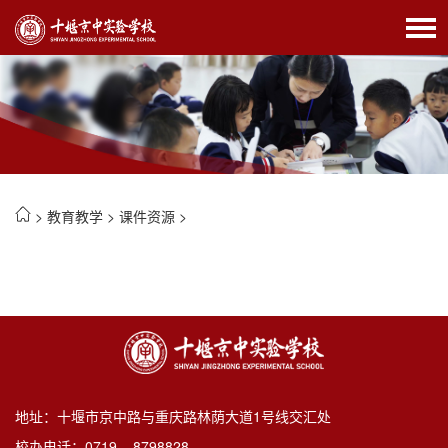
>
教育教学
>
课件资源
>
地址：十堰市京中路与重庆路林荫大道1号线交汇处
校办电话：0719 – 8798828