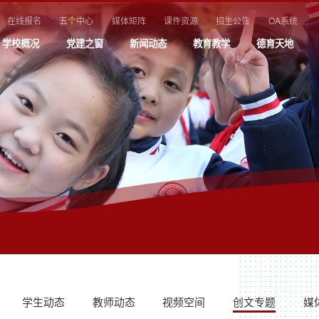
在线报名
五个中心
媒体矩阵
课件资源
招生公告
OA系统
学校概况
党建之窗
新闻动态
教育教学
德育天地
学生动态
教师动态
视频空间
创文专题
媒