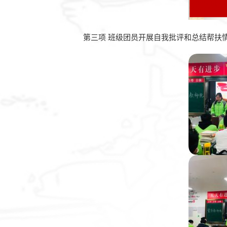
第三项 班级团员开展自我批评和总结帮扶