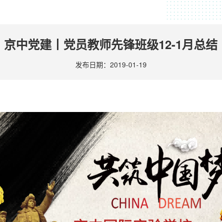
京中党建丨党员教师先锋班级12-1月总结
发布日期：2019-01-19