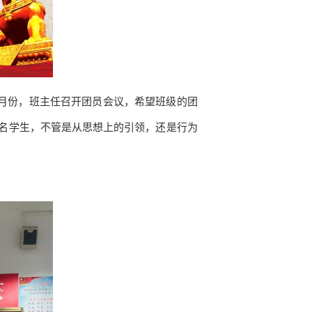
月份，班主任召开团员会议，希望班级的团
2名学生，不管是从思想上的引领，还是行为