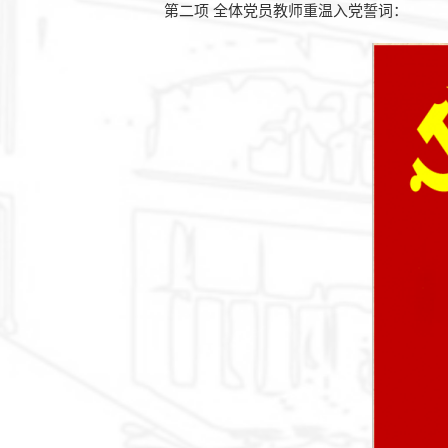
第二项 全体党员教师重温入党誓词：