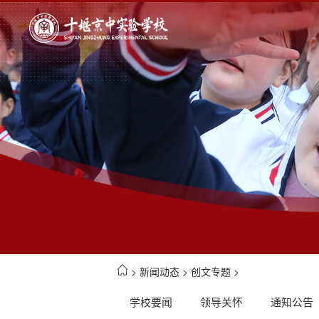
>
新闻动态
>
创文专题
>
学校要闻
领导关怀
通知公告