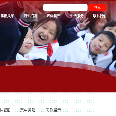
学部风采
招生招聘
艺体素养
生活服务
联系我们
体报道
京中党建
习作展示