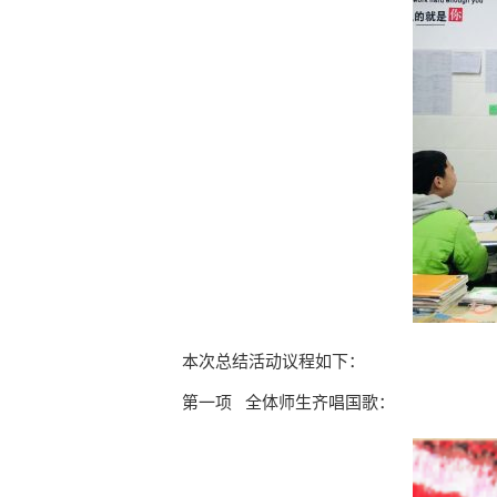
本次总结活动议程如下：
第一项 全体师生齐唱国歌：