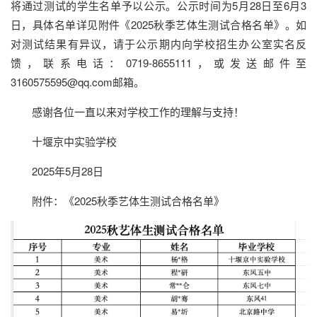
将通过测试的学生名单予以公示。公示时间为5月28日至6月3
日，具体名单详见附件《2025秋季艺体生测试合格名单》。如
对测试结果有异议，请于公示期内向学校招生办公室实名反
馈，联系电话：0719-8655111，或发送邮件至
3160575595@qq.com邮箱。
感谢各位一直以来对学校工作的理解与支持！
十堰京中实验学校
2025年5月28日
附件：《2025秋季艺体生测试合格名单》