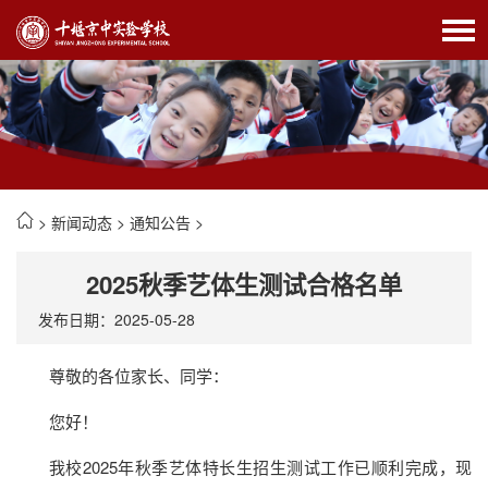
>
新闻动态
>
通知公告
>
2025秋季艺体生测试合格名单
发布日期：2025-05-28
尊敬的各位家长、同学：
您好！
我校2025年秋季艺体特长生招生测试工作已顺利完成，现