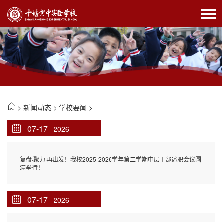
>
新闻动态
>
学校要闻
>
07-17
2026
复盘·聚力·再出发！我校2025-2026学年第二学期中层干部述职会议圆
满举行！
07-17
2026